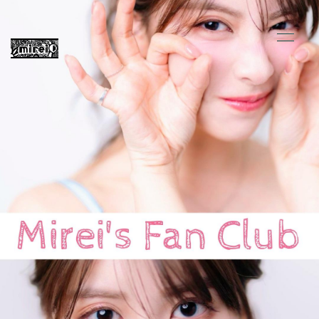
HOME
INFORMATION
PROFILE
BLOG
MOVIE
RADIO
PHOTO
Q&A
公式グッズサイト
会員登録
ログイン