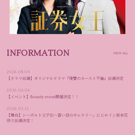
INFORMATION
VIEW ALL
2026.08.04
【ドラマ出演】オリジナルドラマ『復讐のカースト不倫』出演決定
2026.06.06
【イベント】Beauty event開催決定！！
2026.05.12
【舞台】シーボルト父子伝～蒼い目のサムライ～」にヒロイン岩本花
役で出演決定！