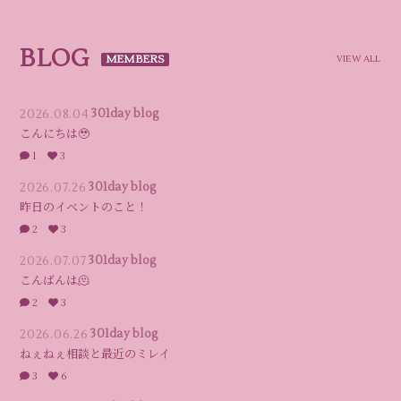
BLOG
VIEW ALL
2026.08.04
301day blog
こんにちは🥹
1
3
2026.07.26
301day blog
昨日のイベントのこと！
2
3
2026.07.07
301day blog
こんばんは🫠
2
3
2026.06.26
301day blog
ねぇねぇ相談と最近のミレイ
3
6